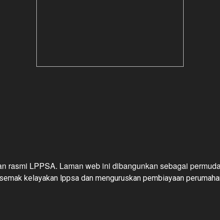
an rasmi LPPSA. Laman web ini dibangunkan sebagai permud
 semak kelayakan lppsa dan menguruskan
pembiayaan perumah