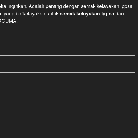
ka inginkan. Adalah penting dengan semak kelayakan lppsa
am yang berkelayakan untuk
semak kelayakan lppsa
dan
ERCUMA.