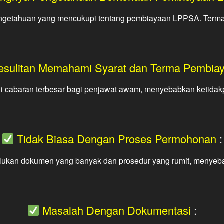
etahuan yang mencukupi tentang pembiayaan LPPSA. Termasuk
sulitan Memahami Syarat dan Terma Pembia
cabaran terbesar bagi penjawat awam, menyebabkan ketidakp
Tidak Biasa Dengan Proses Permohonan
:
an dokumen yang banyak dan prosedur yang rumit, menyebabk
Masalah Dengan Dokumentasi
: