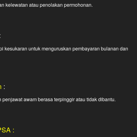
n kelewatan atau penolakan permohonan.
:
i kesukaran untuk menguruskan pembayaran bulanan dan
n
:
njawat awam berasa terpinggir atau tidak dibantu.
PSA :