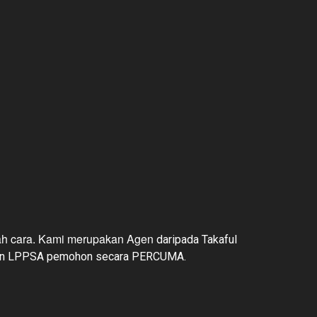
ah cara. Kami merupakan Agen
daripada
Takaful
an LPPSA pemohon secara PERCUMA.