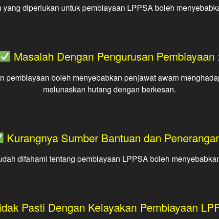
n yang diperlukan untuk pembiayaan LPPSA boleh menyebabka
Masalah Dengan Pengurusan Pembiayaan
an pembiayaan boleh menyebabkan penjawat awam menghadap
melunaskan hutang dengan berkesan.
Kurangnya Sumber Bantuan dan Peneranga
ah difahami tentang pembiayaan LPPSA boleh menyebabkan pe
idak Pasti Dengan Kelayakan Pembiayaan LP