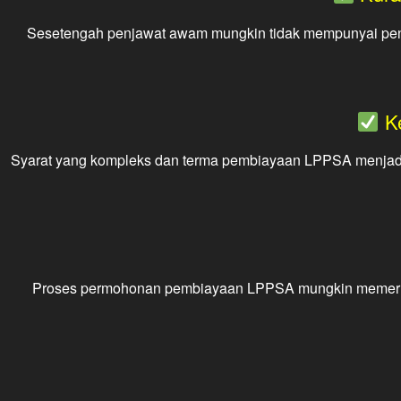
Sesetengah penjawat awam mungkin tidak mempunyai peng
Ke
Syarat yang kompleks dan terma pembiayaan LPPSA menjadi 
Proses permohonan pembiayaan LPPSA mungkin memerluk