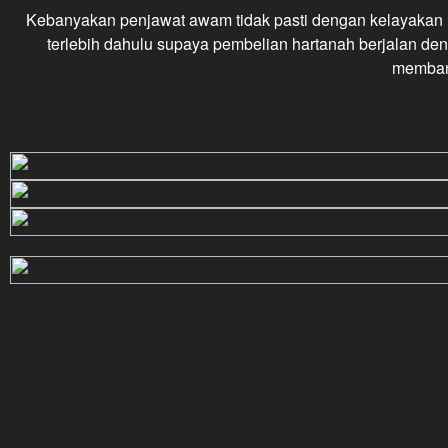
Kebanyakan penjawat awam tidak pasti dengan kelayakan 
terlebih dahulu supaya pembelian hartanah berjalan d
memban