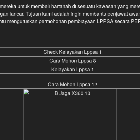
mereka untuk membeli hartanah di sesuatu kawasan yang mere
engan lancar. Tujuan kami adalah ingin membantu penjawat aw
tu menguruskan permohonan pembiayaan LPPSA secara P