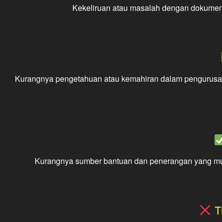
Kekeliruan atau masalah dengan dokume
Kurangnya pengetahuan atau kemahiran dalam pengurus
Kurangnya sumber bantuan dan penerangan yang mud
T